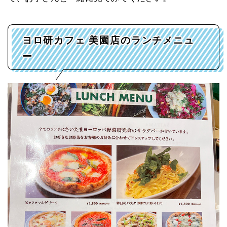
ヨロ研カフェ 美園店のランチメニュ
ー