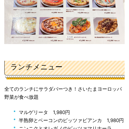
ランチメニュー
全てのランチにサラダバーつき！さいたまヨーロッパ
野菜が食べ放題
マルゲリータ 1,980円
半熟卵とベーコンのピッツァビアンカ 1,980円
ニンニクとオレガノのピッツァマリナーラ