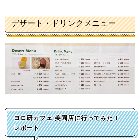
デザート・ドリンクメニュー
ヨロ研カフェ 美園店に行ってみた！
レポート