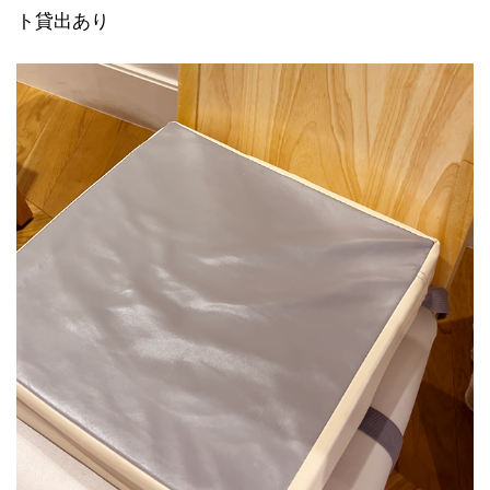
ト貸出あり