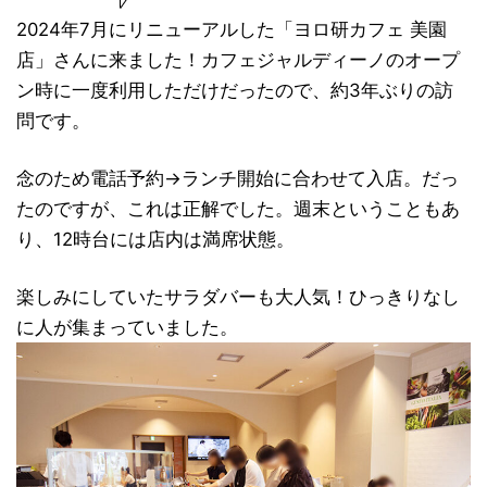
2024年7月にリニューアルした「ヨロ研カフェ 美園
店」さんに来ました！カフェジャルディーノのオープ
ン時に一度利用しただけだったので、約3年ぶりの訪
問です。
念のため電話予約→ランチ開始に合わせて入店。だっ
たのですが、これは正解でした。週末ということもあ
り、12時台には店内は満席状態。
楽しみにしていたサラダバーも大人気！ひっきりなし
に人が集まっていました。