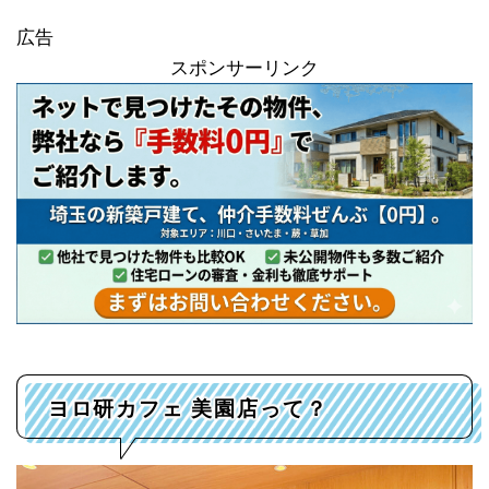
広告
スポンサーリンク
ヨロ研カフェ 美園店って？