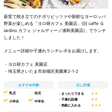
薪窯で焼き立てのナポリピッツァや新鮮なヨーロッパ
野菜が楽しめる「ヨロ研カフェ 美園店」(旧 caffe Ｇ
iardino カフェ ジャルディーノ浦和美園店)」でランチ
しました！
メニュー詳細や子連れランチレポをお届けします。
・ヨロ研カフェ 美園店
・埼玉県さいたま市岩槻区美園東2-1-2
おすすめ年齢
ほし評価
乳児
幼児
・まったりできる
★★
・子連れ設備
★★
小学生
中学生
・気軽に入れる
★★★