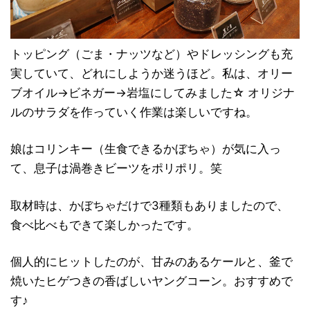
トッピング（ごま・ナッツなど）やドレッシングも充
実していて、どれにしようか迷うほど。私は、オリー
ブオイル→ビネガー→岩塩にしてみました☆ オリジナ
ルのサラダを作っていく作業は楽しいですね。
娘はコリンキー（生食できるかぼちゃ）が気に入っ
て、息子は渦巻きビーツをポリポリ。笑
取材時は、かぼちゃだけで3種類もありましたので、
食べ比べもできて楽しかったです。
個人的にヒットしたのが、甘みのあるケールと、釜で
焼いたヒゲつきの香ばしいヤングコーン。おすすめで
す♪