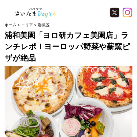
ホーム
エリア
岩槻区
浦和美園「ヨロ研カフェ美園店」ラ
ンチレポ！ヨーロッパ野菜や薪窯ピ
ザが絶品