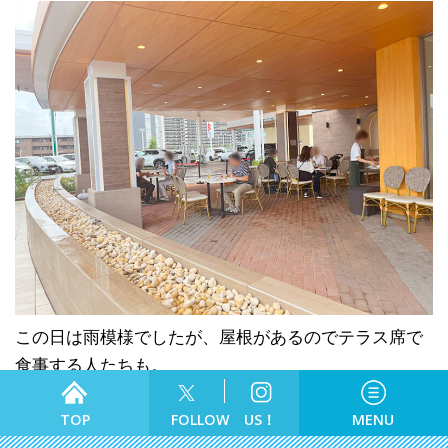
この日は雨模様でしたが、屋根があるのでテラス席で
食事する人たちも。
晴れの日は子連れランチにもおすすめの席なので、ご
食べる
TOP
FOLLOW US！
MENU
希望の方はスタッフさんに相談してみてください。