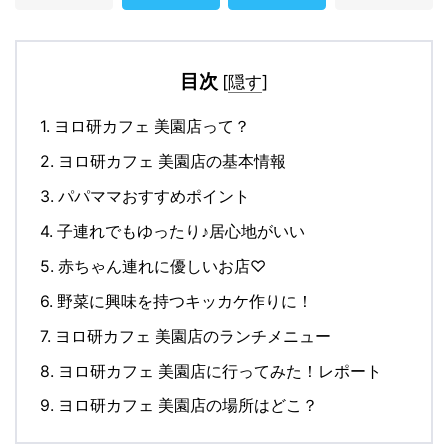
目次
[
隠す
]
1.
ヨロ研カフェ 美園店って？
2.
ヨロ研カフェ 美園店の基本情報
3.
パパママおすすめポイント
4.
子連れでもゆったり♪居心地がいい
5.
赤ちゃん連れに優しいお店♡
6.
野菜に興味を持つキッカケ作りに！
7.
ヨロ研カフェ 美園店のランチメニュー
8.
ヨロ研カフェ 美園店に行ってみた！レポート
9.
ヨロ研カフェ 美園店の場所はどこ？