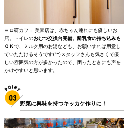
ヨロ研カフェ 美園店は、赤ちゃん連れにも優しいお
店。トイレの
おむつ交換台完備
。
離乳食の持ち込みも
ＯＫ
で、ミルク用のお湯なども、お願いすれば用意し
ていただけるそうです(^^)スタッフさんも気さくで優
しい雰囲気の方が多かったので、困ったときにも声を
かけやすいと思います。
野菜に興味を持つキッカケ作りに！