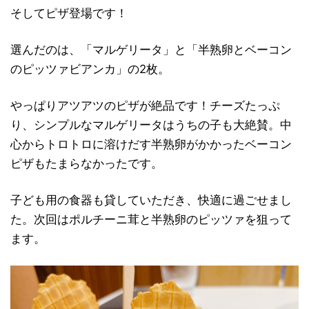
そしてピザ登場です！
選んだのは、「マルゲリータ」と「半熟卵とベーコン
のピッツァビアンカ」の2枚。
やっぱりアツアツのピザが絶品です！チーズたっぷ
り、シンプルなマルゲリータはうちの子も大絶賛。中
心からトロトロに溶けだす半熟卵がかかったベーコン
ピザもたまらなかったです。
子ども用の食器も貸していただき、快適に過ごせまし
た。次回はポルチーニ茸と半熟卵のピッツァを狙って
ます。