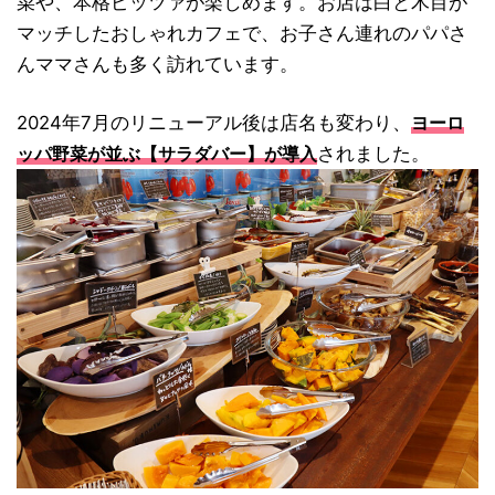
菜や、本格ピッツァが楽しめます。お店は白と木目が
マッチしたおしゃれカフェで、お子さん連れのパパさ
んママさんも多く訪れています。
2024年7月のリニューアル後は店名も変わり、
ヨーロ
されました。
ッパ野菜が並ぶ【サラダバー】が導入