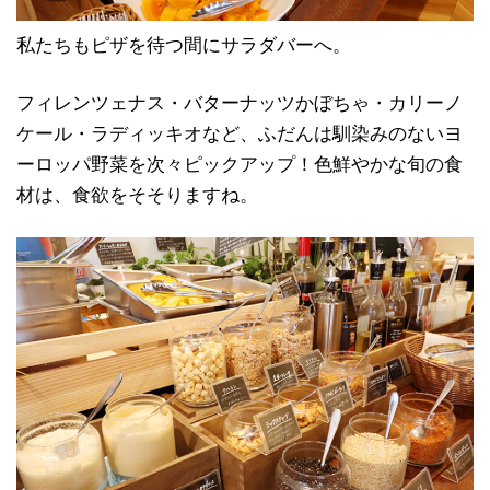
私たちもピザを待つ間にサラダバーへ。
フィレンツェナス・バターナッツかぼちゃ・カリーノ
ケール・ラディッキオなど、ふだんは馴染みのないヨ
ーロッパ野菜を次々ピックアップ！色鮮やかな旬の食
材は、食欲をそそりますね。