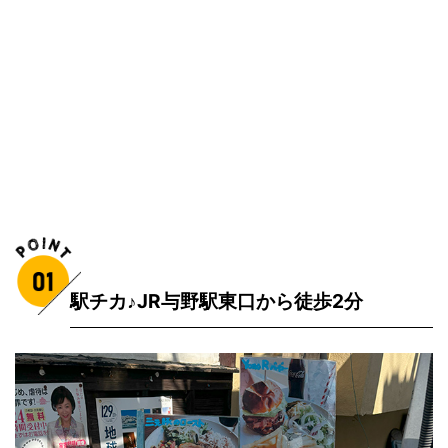
駅チカ♪JR与野駅東口から徒歩2分