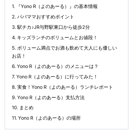
1.
『Yono R（よのあーる）』の基本情報
2.
パパママおすすめポイント
3.
駅チカ♪JR与野駅東口から徒歩2分
4.
キッズランチのボリュームとお値段！
5.
ボリューム満点でお酒も飲めて大人にも優しい
お店！
6.
Yono R（よのあーる）のメニューは？
7.
Yono R（よのあーる）に行ってみた！
8.
実食！Yono R（よのあーる）ランチレポート
9.
Yono R（よのあーる）支払方法
10.
まとめ
11.
Yono R（よのあーる）の場所