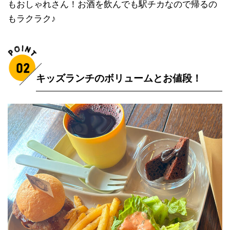
もおしゃれさん！お酒を飲んでも駅チカなので帰るの
もラクラク♪
キッズランチのボリュームとお値段！