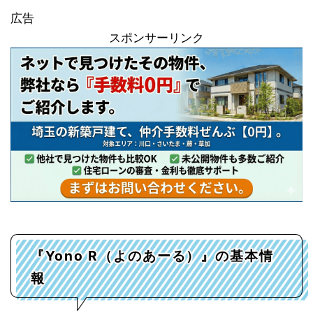
広告
スポンサーリンク
『Yono R（よのあーる）』の基本情
報