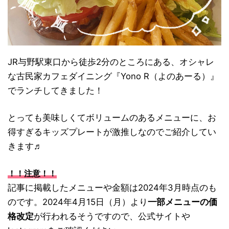
JR与野駅東口から徒歩2分のところにある、オシャレ
な古民家カフェダイニング『Yono R（よのあーる）』
でランチしてきました！
とっても美味しくてボリュームのあるメニューに、お
得すぎるキッズプレートが激推しなのでご紹介してい
きます♬
！！注意！！
記事に掲載したメニューや金額は2024年3月時点のも
のです。2024年4月15日（月）より
一部メニューの価
格改定
が行われるそうですので、公式サイトや