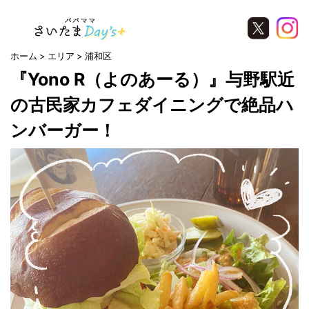
ホーム
エリア
浦和区
『Yono R（よのあーる）』与野駅近
の古民家カフェダイニングで絶品ハ
ンバーガー！