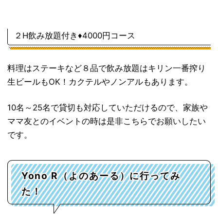
２H飲み放題付き♦4000円コース
料理はステーキなど８品で飲み放題はキリン一番搾り
生ビールもOK！カクテルやノンアルもあります。
10名～25名で貸切も対応していただけるので、家族や
ママ友とのイベントの時は是非こちらでお願いしたい
です。
Yono R（よのあーる）に行ってみ
た！