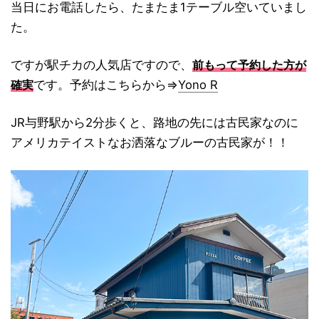
当日にお電話したら、たまたま1テーブル空いていまし
た。
ですが駅チカの人気店ですので、
前もって予約した方が
です。予約はこちらから⇒
Yono R
確実
JR与野駅から2分歩くと、路地の先には古民家なのに
アメリカテイストなお洒落なブルーの古民家が！！