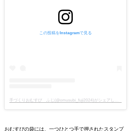
この投稿をInstagramで見る
手づくりおむすび ふじ(@omusubi_fuji2024)がシェアした投稿
おむすびの袋には、一つひとつ手で押されたスタンプ