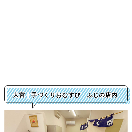
大宮｜手づくりおむすび ふじの店内