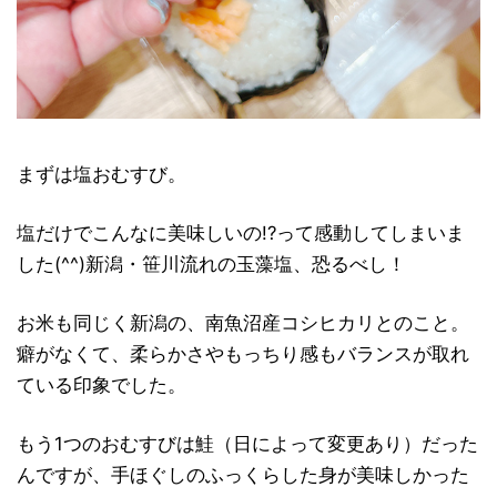
まずは塩おむすび。
塩だけでこんなに美味しいの!?って感動してしまいま
した(^^)新潟・笹川流れの玉藻塩、恐るべし！
お米も同じく新潟の、南魚沼産コシヒカリとのこと。
癖がなくて、柔らかさやもっちり感もバランスが取れ
ている印象でした。
もう1つのおむすびは鮭（日によって変更あり）だった
んですが、手ほぐしのふっくらした身が美味しかった