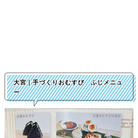
大宮｜手づくりおむすび ふじメニュ
ー