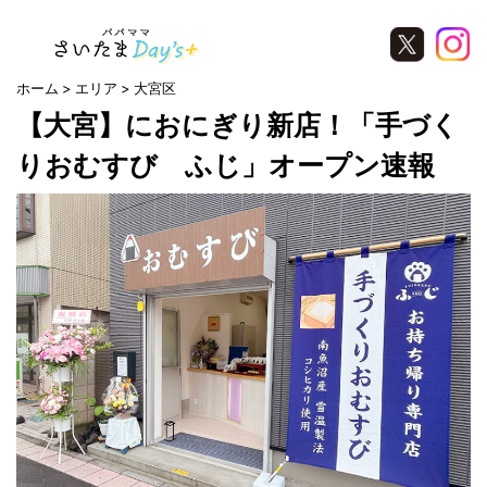
ホーム
エリア
大宮区
【大宮】におにぎり新店！「手づく
りおむすび ふじ」オープン速報