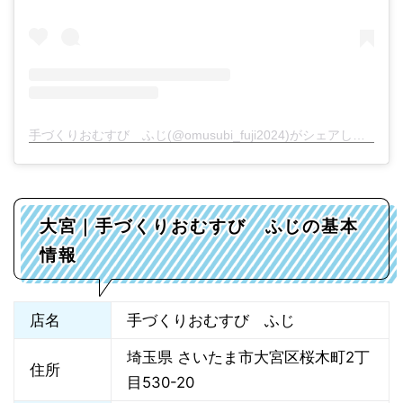
手づくりおむすび ふじ(@omusubi_fuji2024)がシェアした投稿
大宮｜手づくりおむすび ふじの基本
情報
店名
手づくりおむすび ふじ
埼玉県 さいたま市大宮区桜木町2丁
住所
目530-20