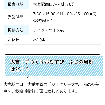
最寄り駅
大宮駅西口から徒歩8分
7:30～15:00／11：00～15：00 ※完
営業時間
売次第終了
提供方法
テイクアウトのみ
定休日
不定休
大宮｜手づくりおむすび ふじの場所
はどこ？
大宮駅西口、大栄橋隣の「ジェクサー大宮」前の交差
点を、鉄道博物館方面に進むとあります。