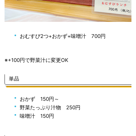
おむすび2つ+おかず+味噌汁 700円
※+100円で野菜汁に変更OK
単品
おかず 150円～
野菜たっぷり汁物 250円
味噌汁 150円