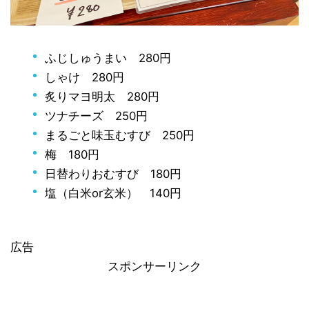
ふじしゅうまい 280円
しゃけ 280円
炙りマヨ明太 280円
ツナチーズ 250円
まるごと味玉むすび 250円
梅 180円
日替わりおむすび 180円
塩（白米or玄米） 140円
広告
スポンサーリンク