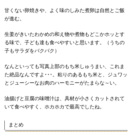
甘くない卵焼きや、よく味のしみた煮卵は自然とご飯
が進む。
生姜がきいたわかめの和え物や煮物もどこかホッとす
る味で、子ども達も食べやすいと思います。（うちの
子もサラダをパクパク）
なんといっても写真上部のもち米しゅうまい、これま
た絶品なんですよ･･･。粘りのあるもち米と、ジュワッ
とジューシーなお肉のハーモニーがたまらな～い。
油揚げと豆腐の味噌汁は、具材が小さくカットされて
いて食べやすく、ホカホカで最高でしたね。
まとめ