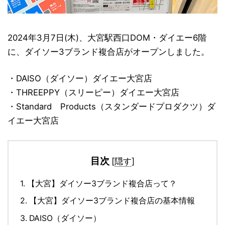
2024年3月7日(木)、大宮駅西口DOM・ダイエー6階
に、ダイソー3ブランド複合店がオープンしました。
・DAISO（ダイソー）ダイエー大宮店
・THREEPPY（スリーピー）ダイエー大宮店
・Standard Products（スタンダードプロダクツ）ダ
イエー大宮店
目次
[
隠す
]
1.
【大宮】ダイソー3ブランド複合店って？
2.
【大宮】ダイソー3ブランド複合店の基本情報
3.
DAISO（ダイソー）