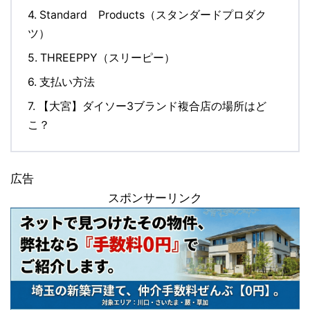
4.
Standard Products（スタンダードプロダク
ツ）
5.
THREEPPY（スリーピー）
6.
支払い方法
7.
【大宮】ダイソー3ブランド複合店の場所はど
こ？
広告
スポンサーリンク