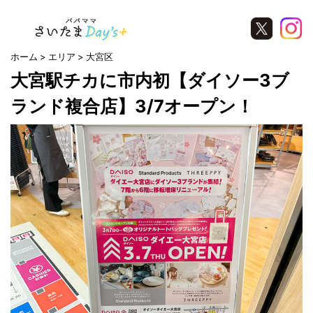
ホーム
エリア
大宮区
大宮駅チカに市内初【ダイソー3ブ
ランド複合店】3/7オープン！