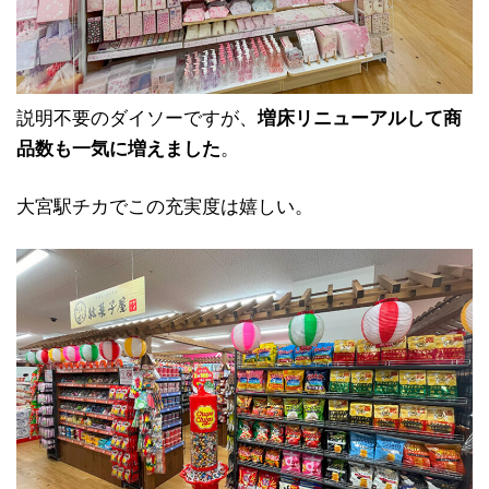
説明不要のダイソーですが、
増床リニューアルして商
品数も一気に増えました
。
大宮駅チカでこの充実度は嬉しい。