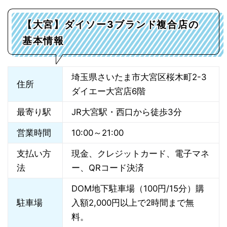
【大宮】ダイソー3ブランド複合店の
基本情報
埼玉県さいたま市大宮区桜木町2-3
住所
ダイエー大宮店6階
最寄り駅
JR大宮駅・西口から徒歩3分
営業時間
10:00～21:00
支払い方
現金、クレジットカード、電子マネ
法
ー、QRコード決済
DOM地下駐車場（100円/15分）購
駐車場
入額2,000円以上で2時間まで無
料。