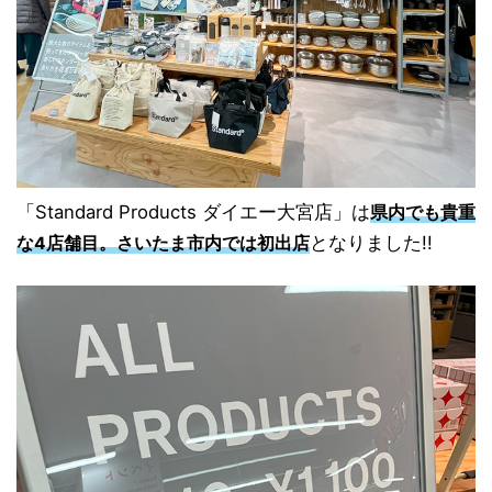
「Standard Products ダイエー大宮店」は
県内でも貴重
となりました!!
な4店舗目。さいたま市内では初出店