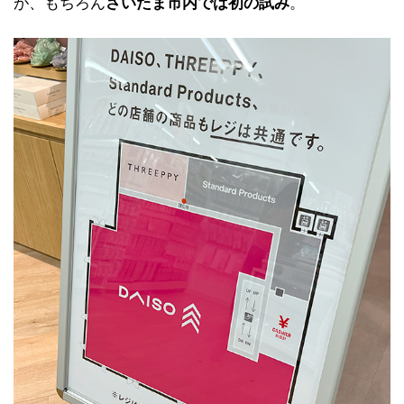
が、もちろん
さいたま市内では初の試み
。