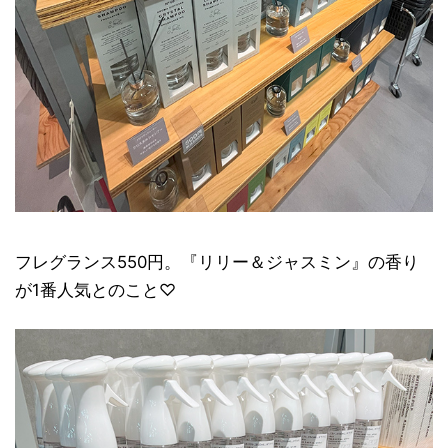
フレグランス550円。『リリー＆ジャスミン』の香り
が1番人気とのこと♡