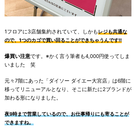
1フロアに3店舗集約されていて、しかも
レジも共通な
ので、1つのカゴで買い回ることができちゃうんです!!
爆買い注意
です。※かく言う筆者も4,000円使ってしま
いました 笑
元々7階にあった「ダイソー ダイエー大宮店」は6階に
移ってリニューアルとなり、そこに新たに2ブランドが
加わる形になりました。
夜9時まで営業しているので、お仕事帰りにも寄ることが
できますね。