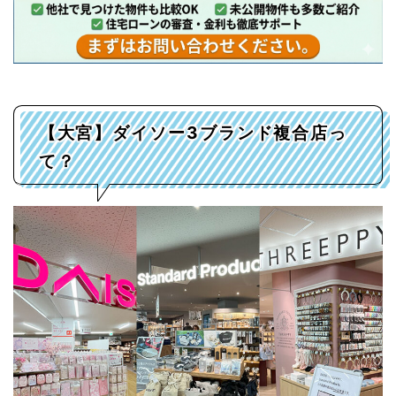
【大宮】ダイソー3ブランド複合店っ
て？