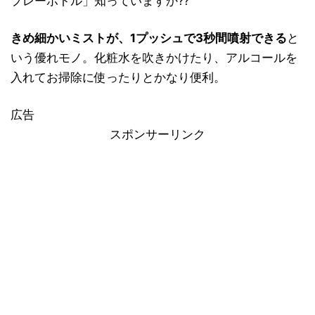
プレーボトル」知っていますか??
きめ細かいミストが、1プッシュで3秒間噴射できる
と
いう優れモノ。化粧水を吹きかけたり、アルコールを
入れてお掃除に使ったりとかなり便利。
広告
スポンサーリンク