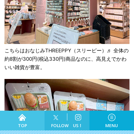
こちらはおなじみTHREEPPY（スリーピー）♬ 全体の
約8割が300円(税込330円)商品なのに、高見えでかわ
いい雑貨が豊富。
食べる
TOP
FOLLOW US！
MENU