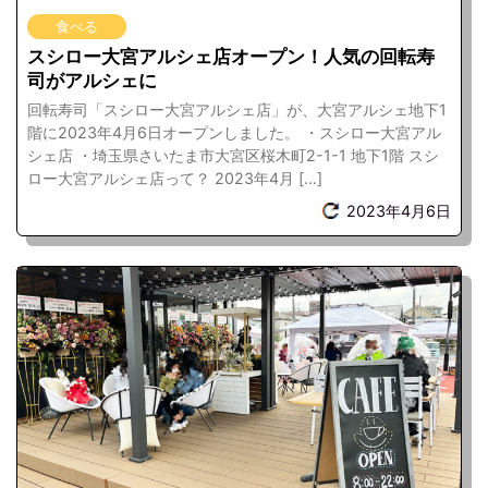
食べる
スシロー大宮アルシェ店オープン！人気の回転寿
司がアルシェに
回転寿司「スシロー大宮アルシェ店」が、大宮アルシェ地下1
階に2023年4月6日オープンしました。 ・スシロー大宮アル
シェ店 ・埼玉県さいたま市大宮区桜木町2-1-1 地下1階 スシ
ロー大宮アルシェ店って？ 2023年4月 […]
2023年4月6日