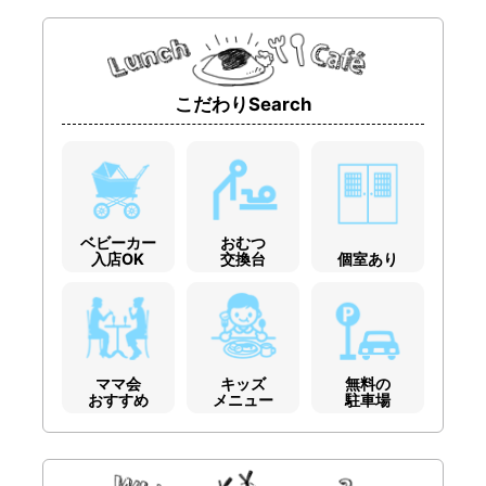
こだわりSearch
ベビーカー
おむつ
入店OK
交換台
個室あり
ママ会
キッズ
無料の
おすすめ
メニュー
駐車場