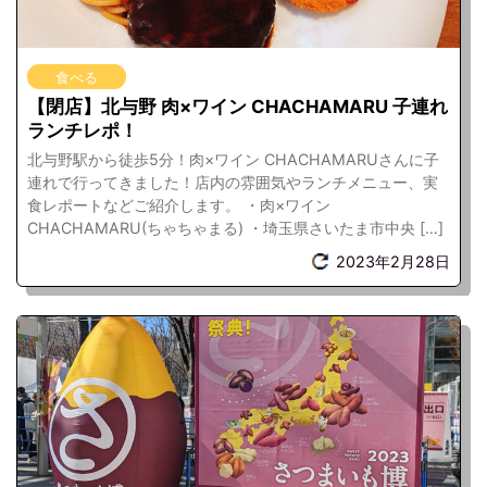
食べる
【閉店】北与野 肉×ワイン CHACHAMARU 子連れ
ランチレポ！
北与野駅から徒歩5分！肉×ワイン CHACHAMARUさんに子
連れで行ってきました！店内の雰囲気やランチメニュー、実
食レポートなどご紹介します。 ・肉×ワイン
CHACHAMARU(ちゃちゃまる) ・埼玉県さいたま市中央 […]
2023年2月28日