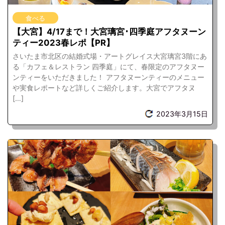
食べる
【大宮】4/17まで！大宮璃宮･四季庭アフタヌーン
ティー2023春レポ【PR】
さいたま市北区の結婚式場・アートグレイス大宮璃宮3階にあ
る「カフェ＆レストラン 四季庭」にて、春限定のアフタヌー
ンティーをいただきました！ アフタヌーンティーのメニュー
や実食レポートなど詳しくご紹介します。大宮でアフタヌ
[…]
2023年3月15日