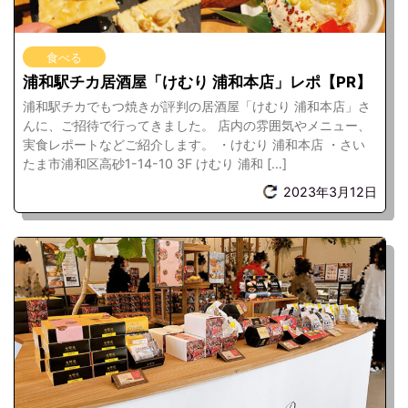
食べる
浦和駅チカ居酒屋「けむり 浦和本店」レポ【PR】
浦和駅チカでもつ焼きが評判の居酒屋「けむり 浦和本店」さ
んに、ご招待で行ってきました。 店内の雰囲気やメニュー、
実食レポートなどご紹介します。 ・けむり 浦和本店 ・さい
たま市浦和区高砂1-14-10 3F けむり 浦和 […]
2023年3月12日