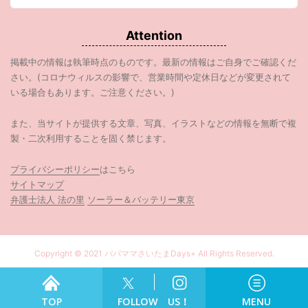
Attention
掲載中の情報は執筆時点のものです。最新の情報はご自身でご確認くだ
さい。(コロナウィルスの影響で、営業時間や定休日などが変更されて
いる場合もあります。ご注意ください。)
また、当サイトが提供する文章、写真、イラストなどの情報を無断で複
製・二次利用することを固く禁じます。
プライバシーポリシー
はこちら
サイトマップ
弁護士法人 法の里
ソーラー＆バッテリー東京
Copyright © 2021 パパママさいたまDays+ All Rights Reserved.
食べる
TOP
FOLLOW US！
MENU