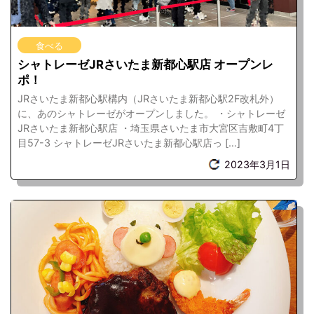
食べる
シャトレーゼJRさいたま新都心駅店 オープンレ
ポ！
JRさいたま新都心駅構内（JRさいたま新都心駅2F改札外）
に、あのシャトレーゼがオープンしました。 ・シャトレーゼ
JRさいたま新都心駅店 ・埼玉県さいたま市大宮区吉敷町4丁
目57-3 シャトレーゼJRさいたま新都心駅店っ […]
2023年3月1日