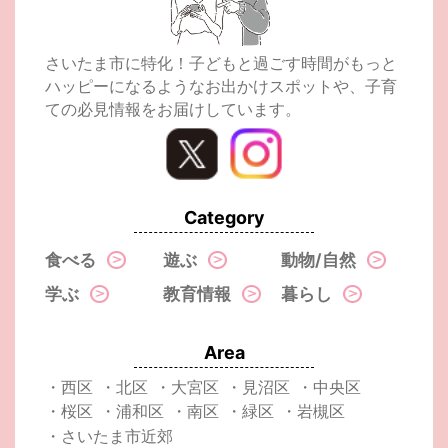
さいたま市に特化！子どもと過ごす時間がもっと
ハッピーになるようなお出かけスポットや、子育
ての必見情報をお届けしています。
Category
食べる
遊ぶ
動物/自然
学ぶ
教育情報
暮らし
Area
・西区
・北区
・大宮区
・見沼区
・中央区
・桜区
・浦和区
・南区
・緑区
・岩槻区
・さいたま市近郊