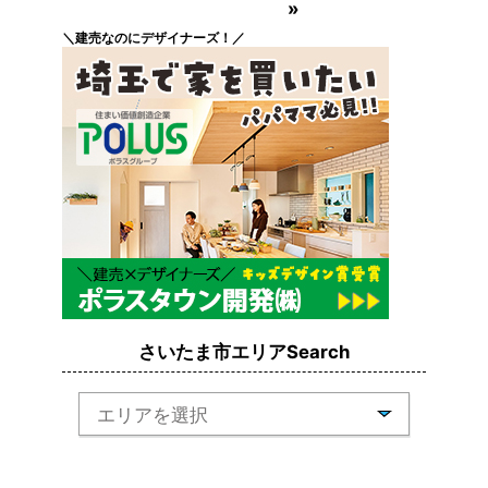
»
＼建売なのにデザイナーズ！／
さいたま市エリアSearch