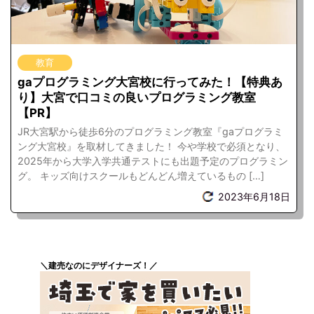
教育
gaプログラミング大宮校に行ってみた！【特典あ
り】大宮で口コミの良いプログラミング教室
【PR】
JR大宮駅から徒歩6分のプログラミング教室『gaプログラミ
ング大宮校』を取材してきました！ 今や学校で必須となり、
2025年から大学入学共通テストにも出題予定のプログラミン
グ。 キッズ向けスクールもどんどん増えているもの […]
2023年6月18日
＼建売なのにデザイナーズ！／