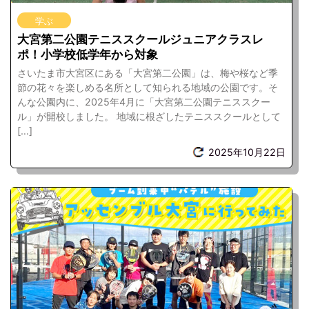
学ぶ
大宮第二公園テニススクールジュニアクラスレ
ポ！小学校低学年から対象
さいたま市大宮区にある「大宮第二公園」は、梅や桜など季
節の花々を楽しめる名所として知られる地域の公園です。そ
んな公園内に、2025年4月に「大宮第二公園テニススクー
ル」が開校しました。 地域に根ざしたテニススクールとして
[…]
2025年10月22日