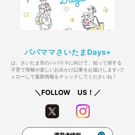
パパママさいたまDays+
は、さいたま市のパパママに向けて、知って得する
子育て情報や楽しいお出かけ記事をお届けします♪フ
ォローして最新情報をチェックしてくださいね！
＼FOLLOW US！／