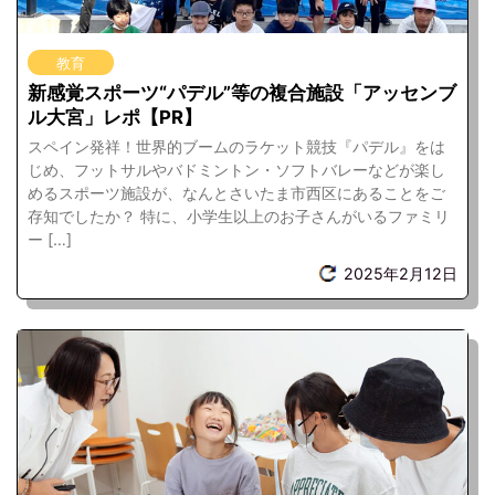
教育
新感覚スポーツ“パデル”等の複合施設「アッセンブ
ル大宮」レポ【PR】
スペイン発祥！世界的ブームのラケット競技『パデル』をは
じめ、フットサルやバドミントン・ソフトバレーなどが楽し
めるスポーツ施設が、なんとさいたま市西区にあることをご
存知でしたか？ 特に、小学生以上のお子さんがいるファミリ
ー […]
2025年2月12日