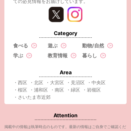
ての必見情報をお届けしています。
Category
食べる
遊ぶ
動物/自然
学ぶ
教育情報
暮らし
Area
・西区
・北区
・大宮区
・見沼区
・中央区
・桜区
・浦和区
・南区
・緑区
・岩槻区
・さいたま市近郊
Attention
掲載中の情報は執筆時点のものです。最新の情報はご自身でご確認くだ