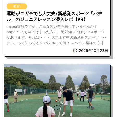
教育
運動がニガテでも大丈夫♪新感覚スポーツ「パデ
ル」のジュニアレッスン潜入レポ【PR】
mama突然ですが、こんな習い事を探していませんか？
papa1つでも当てはまった方に、絶対知ってほしいスポーツ
があります。それは・・・ 人気上昇中の新感覚スポーツ「パ
デル」って知ってる？ パデルって何？ スペイン発祥の […]
2025年10月22日