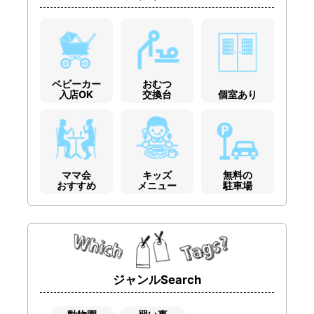
ベビーカー
おむつ
入店OK
交換台
個室あり
ママ会
キッズ
無料の
おすすめ
メニュー
駐車場
ジャンルSearch