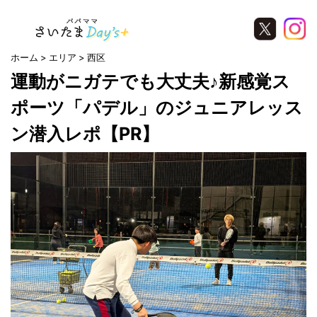
ホーム
エリア
西区
運動がニガテでも大丈夫♪新感覚ス
ポーツ「パデル」のジュニアレッス
ン潜入レポ【PR】