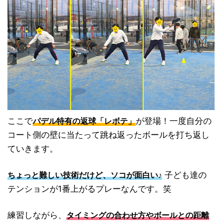
ここで
が登場！一度自分の
パデル特有の返球「レボテ」
コート側の壁に当たって跳ね返ったボールを打ち返し
ていきます。
子ども達の
ちょっと難しい技術だけど、ソコが面白い♪
テンションが1番上がるプレーなんです。笑
練習しながら、
タイミングの合わせ方やボールとの距離