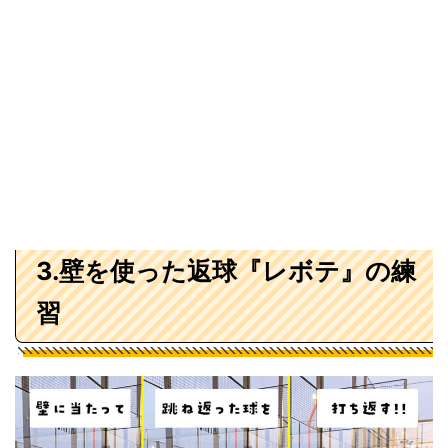
3.壁を使った返球『レボテ』の練
習