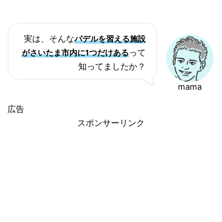
実は、そんな
パデルを習える施設
って
がさいたま市内に1つだけある
知ってましたか？
mama
広告
スポンサーリンク