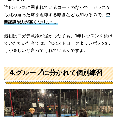
強化ガラスに囲まれているコートのなかで、ガラスか
ら跳ね返った球を返球する動きなども加わるので、
空
間認識能力が高くなります。
最初はニガテ意識が強かった子も、1年レッスンを続け
ていただいた今では、他のストロークよりレボテのほ
うが楽しいと言ってくれているんですよ。
4.グループに分かれて個別練習