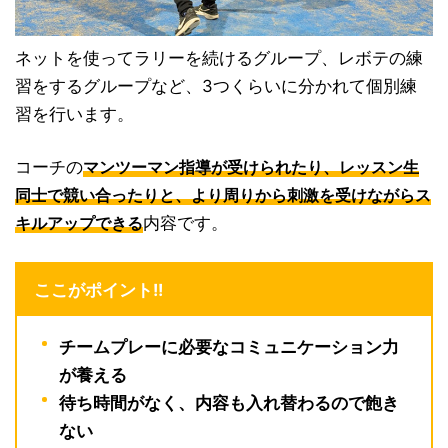
ネットを使ってラリーを続けるグループ、レボテの練
習をするグループなど、3つくらいに分かれて個別練
習を行います。
コーチの
マンツーマン指導が受けられたり、レッスン生
同士で競い合ったりと、より周りから刺激を受けながらス
内容です。
キルアップできる
ここがポイント!!
チームプレーに必要なコミュニケーション力
が養える
待ち時間がなく、内容も入れ替わるので飽き
ない