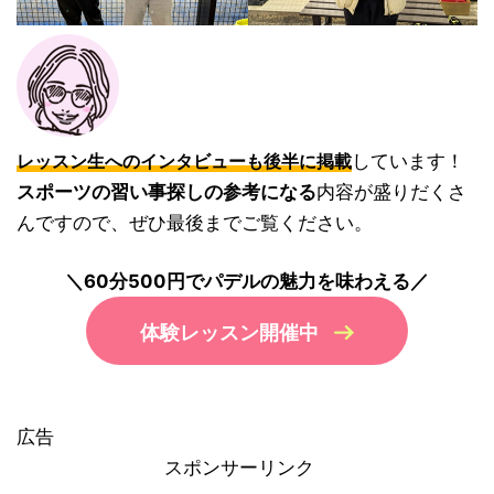
しています！
レッスン生へのインタビューも後半に掲載
スポーツの習い事探しの参考になる
内容が盛りだくさ
んですので、ぜひ最後までご覧ください。
＼60分500円でパデルの魅力を味わえる／
体験レッスン開催中
広告
スポンサーリンク