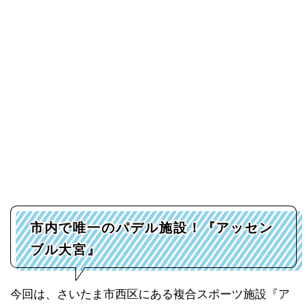
市内で唯一のパデル施設！『アッセン
ブル大宮』
今回は、さいたま市西区にある複合スポーツ施設『ア