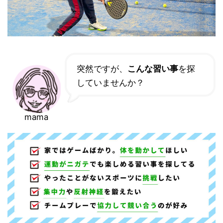
突然ですが、
こんな習い事
を探
していませんか？
mama