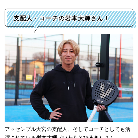
支配人・コーチの岩本大輝さん！
アッセンブル大宮の支配人、そしてコーチとしても活
躍されている
岩本大輝（いわもとひろき）
さん。