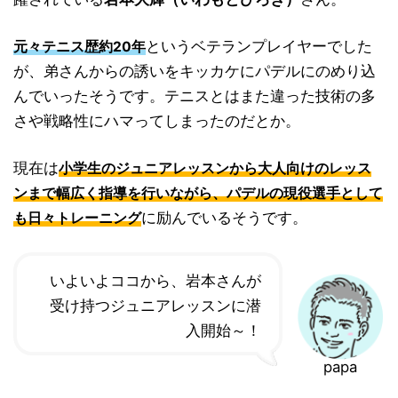
というベテランプレイヤーでした
元々テニス歴約20年
が、弟さんからの誘いをキッカケにパデルにのめり込
んでいったそうです。テニスとはまた違った技術の多
さや戦略性にハマってしまったのだとか。
現在は
小学生のジュニアレッスンから大人向けのレッス
ンまで幅広く指導を行いながら、パデルの現役選手として
に励んでいるそうです。
も日々トレーニング
いよいよココから、岩本さんが
受け持つジュニアレッスンに潜
入開始～！
papa