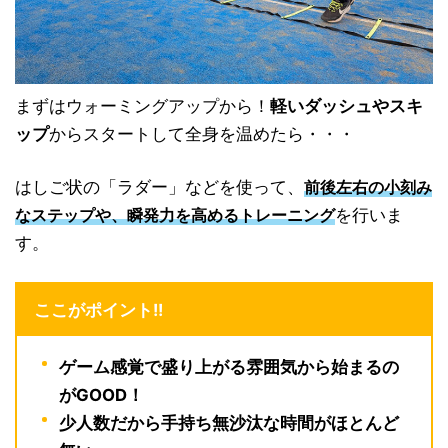
まずはウォーミングアップから！
軽いダッシュやスキ
ップ
からスタートして全身を温めたら・・・
はしご状の「ラダー」などを使って、
前後左右の小刻み
を行いま
なステップや、瞬発力を高めるトレーニング
す。
ここがポイント!!
ゲーム感覚で盛り上がる雰囲気から始まるの
がGOOD！
少人数だから手持ち無沙汰な時間がほとんど