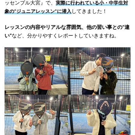
ッセンブル大宮』で、
実際に行われている小・中学生対
してきました！
象の“ジュニアレッスン”に潜入
レッスンの内容やリアルな雰囲気、他の習い事との“違
い”
など、分かりやすくレポートしていきますね。