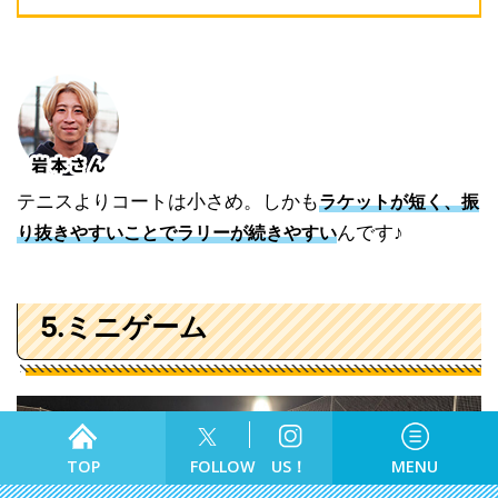
テニスよりコートは小さめ。しかも
ラケットが短く、振
んです♪
り抜きやすいことでラリーが続きやすい
5.ミニゲーム
食べる
TOP
FOLLOW US！
MENU