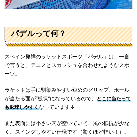
パデルって何？
スペイン発祥のラケットスポーツ「パデル」は、一言
で言うと、テニスとスカッシュを合わせたようなスポ
ーツ。
ラケットは手に馴染みやすい短めのグリップ。ボール
が当たる面が“板状”になっているので、
どこに当たって
なっています↓
も返球しやすく
また表面には小さい穴が空いていて、風の抵抗が少な
く、スイングしやすい仕様です（驚くほど軽い！）。