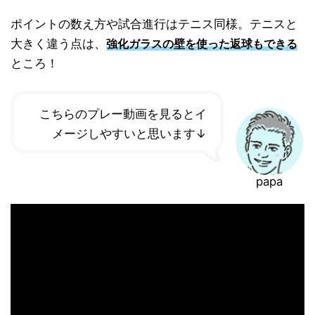
ポイントの数え方や試合進行はテニス同様。テニスと
大きく違う点は、
強化ガラスの壁を使った返球もできる
ところ！
こちらのプレー動画を見るとイ
メージしやすいと思います↓
papa