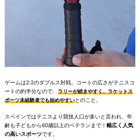
ゲームは2:2のダブルス対戦。コートの広さがテニスコ
ートの約半分なので、
ラリーが続きやすく、ラケットス
とのこと。
ポーツ未経験者でも始めやすい
スペインではテニスより競技人口が多いと言われ、年
齢も子どもから60歳以上のベテランまで！
幅広く人気
の高いスポーツ
です。