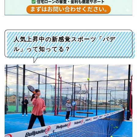
人気上昇中の新感覚スポーツ「パデ
ル」って知ってる？