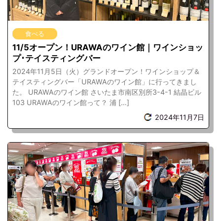
食べる
11/5オープン！URAWAのワイン館｜ワインショッ
プ･テイスティングバー
2024年11月5日（火）グランドオープン！ワインショップ＆
テイスティングバー「URAWAのワイン館」に行ってきまし
た。 URAWAのワイン館 さいたま市南区別所3-4-1 結晶ビル
103 URAWAのワイン館って？ 浦 […]
2024年11月7日