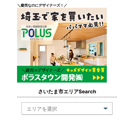
＼建売なのにデザイナーズ！／
さいたま市エリアSearch