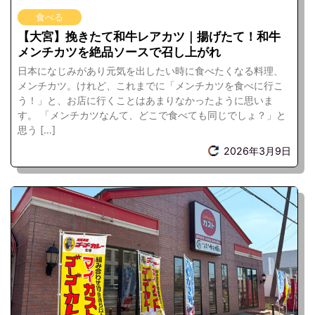
食べる
【大宮】挽きたて和牛レアカツ｜揚げたて！和牛
メンチカツを絶品ソースで召し上がれ
日本になじみがあり元気を出したい時に食べたくなる料理、
メンチカツ。けれど、これまでに「メンチカツを食べに行こ
う！」と、お店に行くことはあまりなかったように思いま
す。 「メンチカツなんて、どこで食べても同じでしょ？」と
思う […]
2026年3月9日