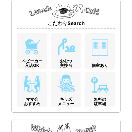
こだわりSearch
ベビーカー
おむつ
入店OK
交換台
個室あり
ママ会
キッズ
無料の
おすすめ
メニュー
駐車場