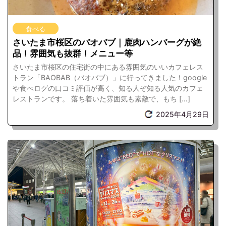
食べる
さいたま市桜区のバオバブ｜鹿肉ハンバーグが絶
品！雰囲気も抜群！メニュー等
さいたま市桜区の住宅街の中にある雰囲気のいいカフェレス
トラン「BAOBAB（バオバブ）」に行ってきました！google
や食べログの口コミ評価が高く、知る人ぞ知る人気のカフェ
レストランです。 落ち着いた雰囲気も素敵で、もち […]
2025年4月29日