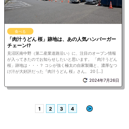
食べる
「肉汁うどん 桜」跡地は、あの人気ハンバーガー
チェーン!?
見沼区南中野（第二産業道路沿い）に、注目のオープン情報
が入ってきたのでお知らせしたいと思います。 「肉汁うどん
桜」跡地は・・・？ コシが強く極太の自家製麺と、濃厚なつ
け汁が大好評だった『肉汁うどん 桜』さん。 20 […]
2024年7月26日
»
1
2
3
4