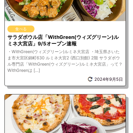
食べる
サラダボウル店「WithGreen(ウィズグリーン)ル
ミネ大宮店」9/5オープン速報
・WithGreen(ウィズグリーン)ルミネ大宮店 ・埼玉県さいた
ま市大宮区錦町630 ルミネ大宮2 (西口別館) 2階 サラダボウ
ル専門店「WithGreen(ウィズグリーン)ルミネ大宮店」って？
WithGreenは […]
2024年9月5日