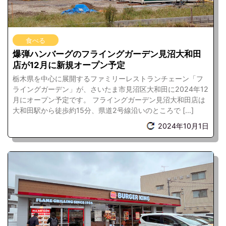
食べる
爆弾ハンバーグのフライングガーデン見沼大和田
店が12月に新規オープン予定
栃木県を中心に展開するファミリーレストランチェーン「フ
ライングガーデン」が、さいたま市見沼区大和田に2024年12
月にオープン予定です。 フライングガーデン見沼大和田店は
大和田駅から徒歩約15分、県道2号線沿いのところで […]
2024年10月1日