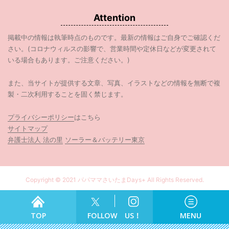
Attention
掲載中の情報は執筆時点のものです。最新の情報はご自身でご確認くだ
さい。(コロナウィルスの影響で、営業時間や定休日などが変更されて
いる場合もあります。ご注意ください。)
また、当サイトが提供する文章、写真、イラストなどの情報を無断で複
製・二次利用することを固く禁じます。
プライバシーポリシー
はこちら
サイトマップ
弁護士法人 法の里
ソーラー＆バッテリー東京
Copyright © 2021 パパママさいたまDays+ All Rights Reserved.
食べる
TOP
FOLLOW US！
MENU