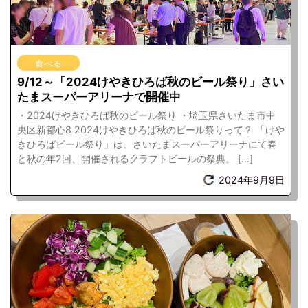
食べる
9/12～「2024けやきひろば秋のビール祭り」さい
たまスーパーアリーナで開催中
・2024けやきひろば秋のビール祭り ・埼玉県さいたま市中
央区新都心8 2024けやきひろば秋のビール祭りって？ 「けや
きひろばビール祭り」は、さいたまスーパーアリーナにて春
と秋の年2回、開催されるクラフトビールの祭典。 […]
2024年9月9日