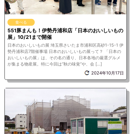
食べる
551豚まんも！伊勢丹浦和店「日本のおいしいもの
展」10/21まで開催
日本のおいしいもの展 埼玉県さいたま市浦和区高砂1-15-1 伊
勢丹浦和店7階催事場 日本のおいしいもの展って？ 「日本の
おいしいもの展」は、その名の通り、日本各地の厳選グルメ
が集まる物産展。特に今回は“秋の味覚”や、会 […]
2024年10月17日