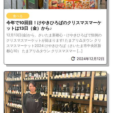
食べる
今年で10回目！けやきひろばのクリスマスマーケ
ットは13日（金）から♪
12月13日(金)から、さいたま新都心・けやきひろばで恒例の
クリスマスマーケットが始まります! たまアリ△タウン クリ
スマスマーケット2024 けやきひろば（さいたま市中央区新
都心10） たまアリ△タウン クリスマスマー […]
2024年12月12日