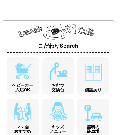
こだわりSearch
ベビーカー
おむつ
入店OK
交換台
個室あり
ママ会
キッズ
無料の
おすすめ
メニュー
駐車場