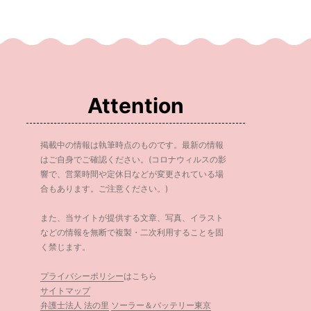
Attention
掲載中の情報は執筆時点のものです。最新の情報
はご自身でご確認ください。(コロナウィルスの影
響で、営業時間や定休日などが変更されている場
合もあります。ご注意ください。)
また、当サイトが提供する文章、写真、イラスト
などの情報を無断で複製・二次利用することを固
く禁じます。
プライバシーポリシー
はこちら
サイトマップ
弁護士法人 法の里
ソーラー＆バッテリー東京