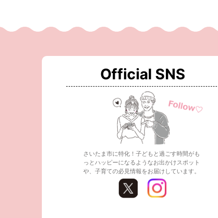
Official SNS
さいたま市に特化！子どもと過ごす時間がも
っとハッピーになるようなお出かけスポット
や、子育ての必見情報をお届けしています。