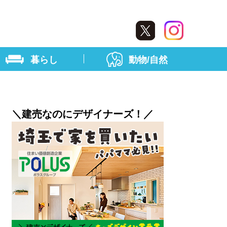
暮らし
動物/自然
＼建売なのにデザイナーズ！／