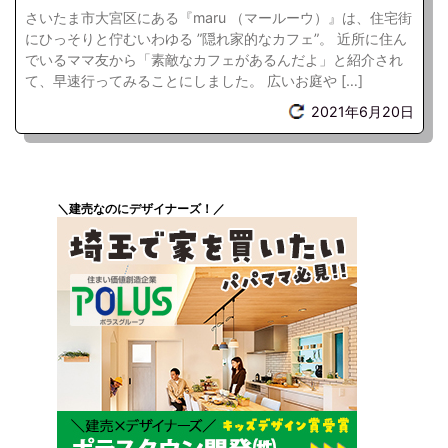
さいたま市大宮区にある『maru （マールーウ）』は、住宅街
にひっそりと佇むいわゆる ”隠れ家的なカフェ”。 近所に住ん
でいるママ友から「素敵なカフェがあるんだよ」と紹介され
て、早速行ってみることにしました。 広いお庭や […]
2021年6月20日
＼建売なのにデザイナーズ！／