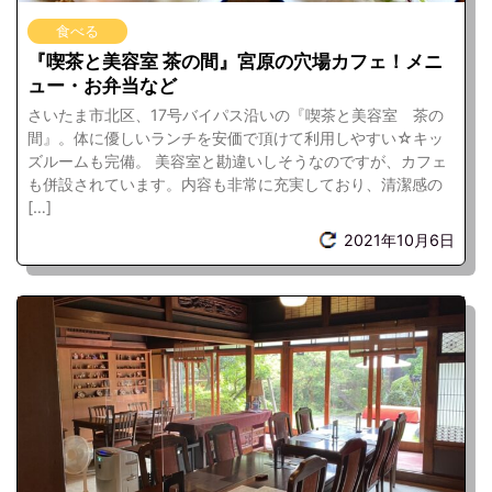
食べる
『喫茶と美容室 茶の間』宮原の穴場カフェ！メニ
ュー・お弁当など
さいたま市北区、17号バイパス沿いの『喫茶と美容室 茶の
間』。体に優しいランチを安価で頂けて利用しやすい☆キッ
ズルームも完備。 美容室と勘違いしそうなのですが、カフェ
も併設されています。内容も非常に充実しており、清潔感の
[…]
2021年10月6日