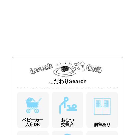
こだわりSearch
ベビーカー
おむつ
入店OK
交換台
個室あり