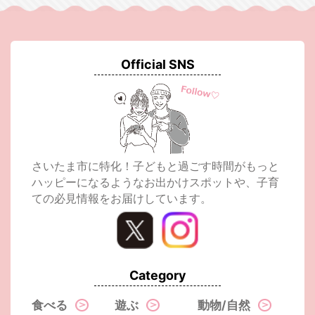
Official SNS
さいたま市に特化！子どもと過ごす時間がもっと
ハッピーになるようなお出かけスポットや、子育
ての必見情報をお届けしています。
Category
食べる
遊ぶ
動物/自然