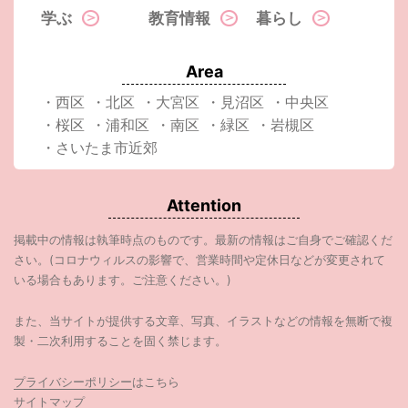
学ぶ
教育情報
暮らし
Area
・西区
・北区
・大宮区
・見沼区
・中央区
・桜区
・浦和区
・南区
・緑区
・岩槻区
・さいたま市近郊
Attention
掲載中の情報は執筆時点のものです。最新の情報はご自身でご確認くだ
さい。(コロナウィルスの影響で、営業時間や定休日などが変更されて
いる場合もあります。ご注意ください。)
また、当サイトが提供する文章、写真、イラストなどの情報を無断で複
製・二次利用することを固く禁じます。
プライバシーポリシー
はこちら
サイトマップ