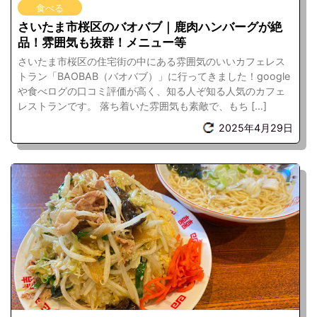
食べる
さいたま市桜区のバオバブ｜鹿肉ハンバーグが絶
品！雰囲気も抜群！メニュー等
さいたま市桜区の住宅街の中にある雰囲気のいいカフェレス
トラン「BAOBAB（バオバブ）」に行ってきました！google
や食べログの口コミ評価が高く、知る人ぞ知る人気のカフェ
レストランです。 落ち着いた雰囲気も素敵で、もち […]
2025年4月29日