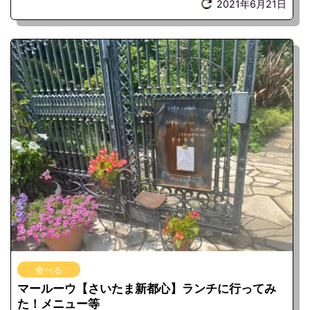
2021年6月21日
食べる
マールーウ【さいたま新都心】ランチに行ってみ
た！メニュー等