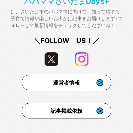
パパママさいたまDays+
は、さいたま市のパパママに向けて、知って得する
子育て情報や楽しいお出かけ記事をお届けします♪フ
ォローして最新情報をチェックしてくださいね！
＼FOLLOW US！／
運営者情報
記事掲載依頼