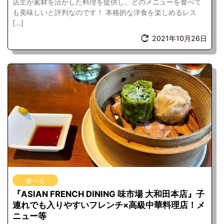
店主が素材を活かした料理を提供し、どのメニューを食べて
も美味しいと評判なのです！ 本格的な洋食を楽しめるレス
[…]
2021年10月26日
食べる
『ASIAN FRENCH DINING 味市場 大和田本店』子
連れでも入りやすいフレンチ×高級中華料理店！メ
ニュー等