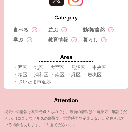
Category
食べる
遊ぶ
動物/自然
学ぶ
教育情報
暮らし
Area
・西区
・北区
・大宮区
・見沼区
・中央区
・桜区
・浦和区
・南区
・緑区
・岩槻区
・さいたま市近郊
Attention
掲載中の情報は執筆時点のものです。最新の情報はご自身でご確認くだ
さい。(コロナウィルスの影響で、営業時間や定休日などが変更されて
いる場合もあります。ご注意ください。)