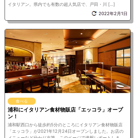
イタリアン。県内でも有数の超人気店で、戸田・川 […]
2022年2月1日
食べる
浦和にイタリアン食材物販店「エッコラ」オープ
ン！
浦和駅西口から徒歩約5分のところにイタリアン食材物販店
「エッコラ」が2021年12月24日オープンしました。お店の
メニューなど分かり次第、このページで速報レポートしま