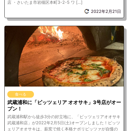
店 ・さいたま市岩槻区本町3-2-5 ワ […]
2022年2月21日
食べる
武蔵浦和に「ピッツェリア オオサキ」3号店がオー
プン！
武蔵浦和駅から徒歩3分の好立地に、「ピッツェリアオオサキ
武蔵浦和店」が2022年2月5日(土)オープンしました！ピッツ
ェリアオオサキは、薪窯で焼く本格ナポリピッツァが自慢の