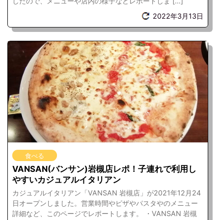
したので、メニューや店内の様子などレポートしま […]
2022年3月13日
食べる
VANSAN(バンサン)岩槻店レポ！子連れで利用し
やすいカジュアルイタリアン
カジュアルイタリアン「VANSAN 岩槻店」が2021年12月24
日オープンしました。営業時間やピザやパスタやのメニュー
詳細など、このページでレポートします。 ・VANSAN 岩槻