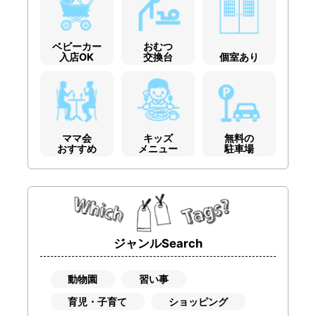
ベビーカー
おむつ
入店OK
交換台
個室あり
ママ会
キッズ
無料の
おすすめ
メニュー
駐車場
ジャンルSearch
動物園
習い事
育児・子育て
ショッピング