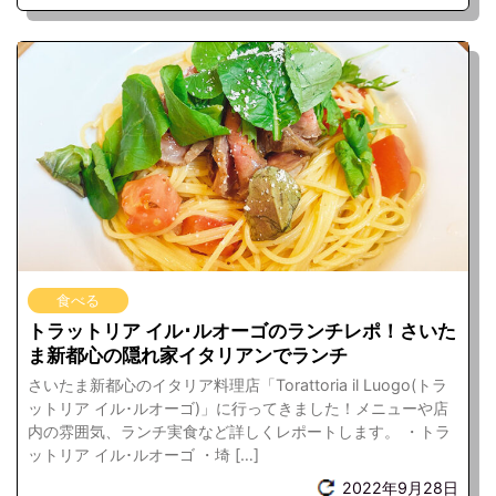
食べる
トラットリア イル･ルオーゴのランチレポ！さいた
ま新都心の隠れ家イタリアンでランチ
さいたま新都心のイタリア料理店「Torattoria il Luogo(トラ
ットリア イル･ルオーゴ)」に行ってきました！メニューや店
内の雰囲気、ランチ実食など詳しくレポートします。 ・トラ
ットリア イル･ルオーゴ ・埼 […]
2022年9月28日