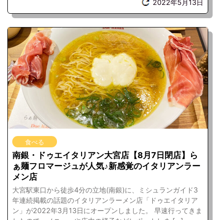
2022年5月13日
食べる
南銀・ドゥエイタリアン大宮店【8月7日閉店】ら
ぁ麺フロマージュが人気♪新感覚のイタリアンラー
メン店
大宮駅東口から徒歩4分の立地(南銀)に、ミシュランガイド3
年連続掲載の話題のイタリアンラーメン店「ドゥエイタリア
ン」が2022年3月13日にオープンしました。 早速行ってきま