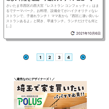
さいたま市西区の西大宮『レストラン コンフェッティ』はま
るでテーマパーク。お料理、設備全てがハイクオリティなレ
ストランで、子連れランチ！ ママ友から『西区に凄い良いレ
ストランあるよ』と聞き、早速ランチ。ランチだけでも何と
[…]
2021年10月6日
«
»
1
2
3
4
＼建売なのにデザイナーズ！／