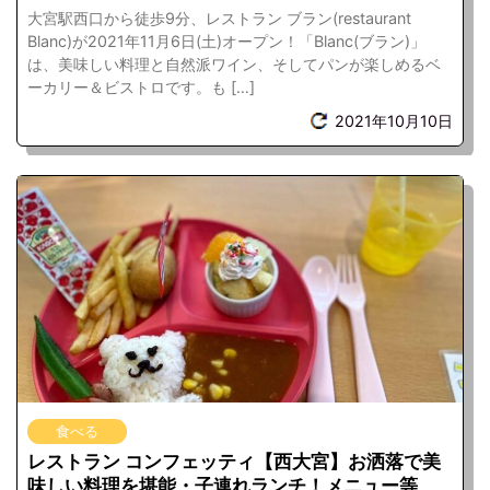
大宮駅西口から徒歩9分、レストラン ブラン(restaurant
Blanc)が2021年11月6日(土)オープン！「Blanc(ブラン)」
は、美味しい料理と自然派ワイン、そしてパンが楽しめるベ
ーカリー＆ビストロです。も […]
2021年10月10日
食べる
レストラン コンフェッティ【西大宮】お洒落で美
味しい料理を堪能・子連れランチ！メニュー等