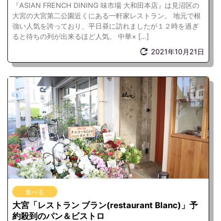
『ASIAN FRENCH DINING 味市場 大和田本店』は見沼区の
大宮の大宮第二公園近くにある一軒家レストラン。 地元で根
強い人気を誇っており、平日昼に訪れましたが１２時を過ぎ
ると待ちの列が出来るほど人気。 中華× […]
2021年10月21日
食べる
大宮「レストラン ブラン(restaurant Blanc)」予
約殺到のパン＆ビストロ