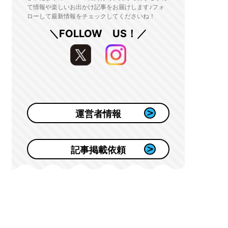
て情報や楽しいお出かけ記事をお届けします♪フォ
ローして最新情報をチェックしてくださいね！
＼FOLLOW US！／
運営者情報
記事掲載依頼