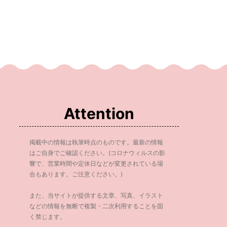
Attention
掲載中の情報は執筆時点のものです。最新の情報
はご自身でご確認ください。(コロナウィルスの影
響で、営業時間や定休日などが変更されている場
合もあります。ご注意ください。)
また、当サイトが提供する文章、写真、イラスト
などの情報を無断で複製・二次利用することを固
く禁じます。