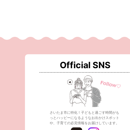
Official SNS
さいたま市に特化！子どもと過ごす時間がも
っとハッピーになるようなお出かけスポット
や、子育ての必見情報をお届けしています。