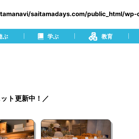
itamanavi/saitamadays.com/public_html/wp-
遊ぶ
学ぶ
教育
ット更新中！／