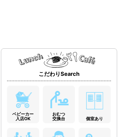
こだわりSearch
ベビーカー
おむつ
入店OK
交換台
個室あり